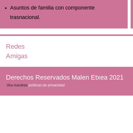
Asuntos de familia con componente
trasnacional.
Redes
Amigas
Derechos Reservados Malen Etxea 2021
Vea nuestras
politicas de privacidad