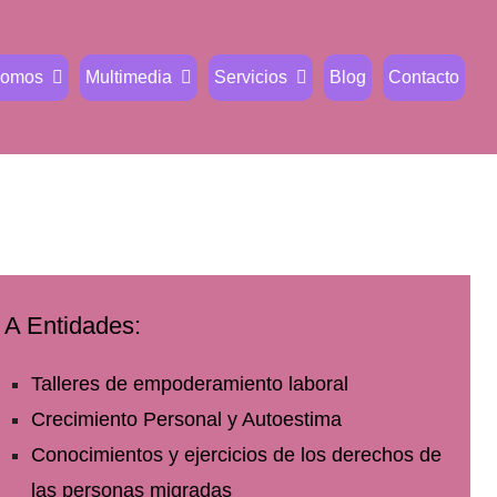
Somos
Multimedia
Servicios
Blog
Contacto
A Entidades:
Talleres de empoderamiento laboral
Crecimiento Personal y Autoestima
Conocimientos y ejercicios de los derechos de
las personas migradas