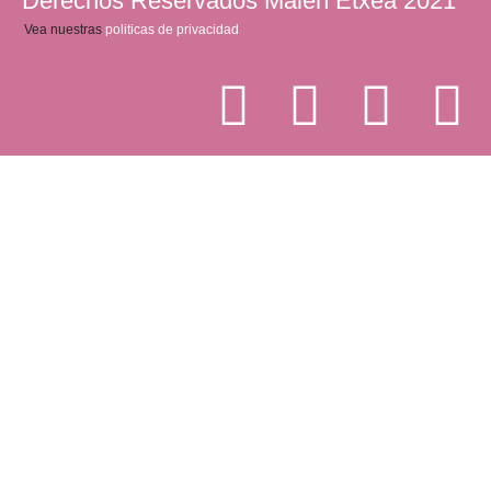
Derechos Reservados Malen Etxea 2021
Vea nuestras
politicas de privacidad