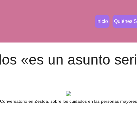
Inicio
Quiénes 
dos «es un asunto ser
Conversatorio en Zestoa, sobre los cuidados en las personas mayores