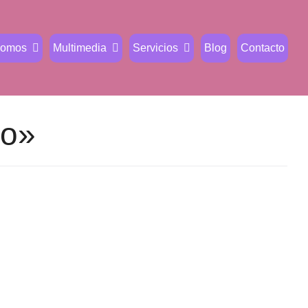
Somos
Multimedia
Servicios
Blog
Contacto
io»