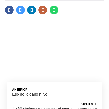
ANTERIOR
Eso no lo gano ni yo
SIGUIENTE
4.430 víctimas de esclavitud sexual, liberadas en