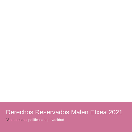
Derechos Reservados Malen Etxea 2021
Vea nuestras
politicas de privacidad