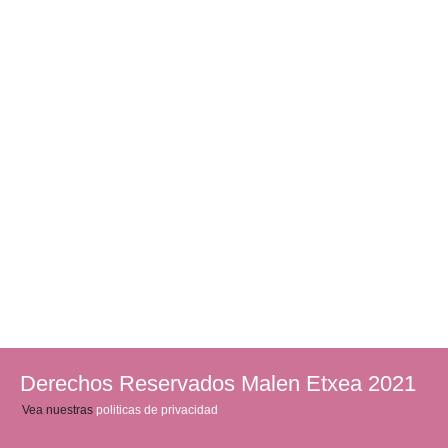
Derechos Reservados Malen Etxea 2021
Vea nuestras
politicas de privacidad