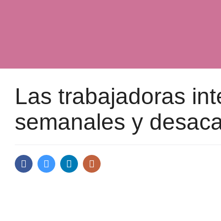
Las trabajadoras in
semanales y desaca