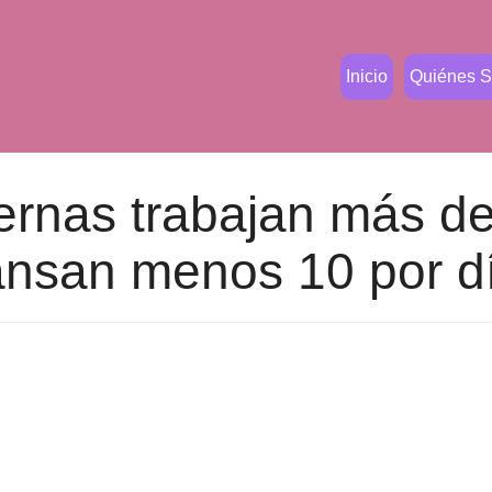
Inicio
Quiénes 
ternas trabajan más d
nsan menos 10 por d