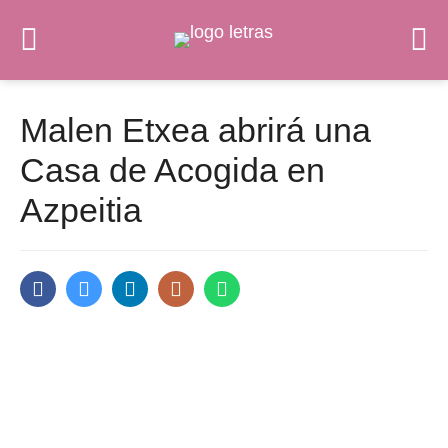
Malen Etxea abrirá una
Casa de Acogida en
Azpeitia