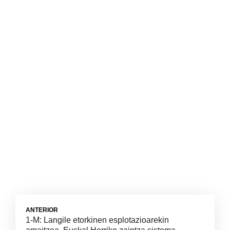
ANTERIOR
1-M: Langile etorkinen esplotazioarekin