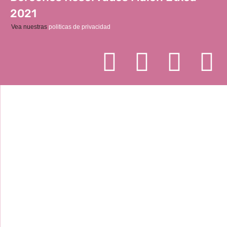
2021
Vea nuestras
politicas de privacidad