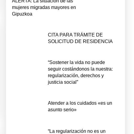
ALERTA: La situación de las
mujeres migradas mayores en
Gipuzkoa
CITA PARA TRÁMITE DE
SOLICITUD DE RESIDENCIA
“Sostener la vida no puede
seguir costándonos la nuestra:
regularización, derechos y
justicia social”
Atender a los cuidados «es un
asunto serio»
“La regularización no es un