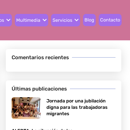
Blog
Contacto
os
Multimedia
Servicios
Comentarios recientes
Últimas publicaciones
Jornada por una jubilación
digna para las trabajadoras
migrantes