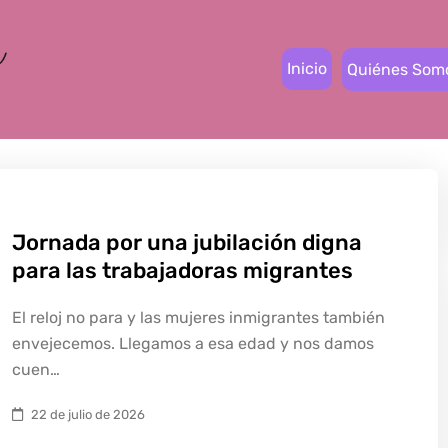
Inicio
Quiénes Som
Jornada por una jubilación digna
para las trabajadoras migrantes
El reloj no para y las mujeres inmigrantes también
envejecemos. Llegamos a esa edad y nos damos
cuen…
22 de julio de 2026