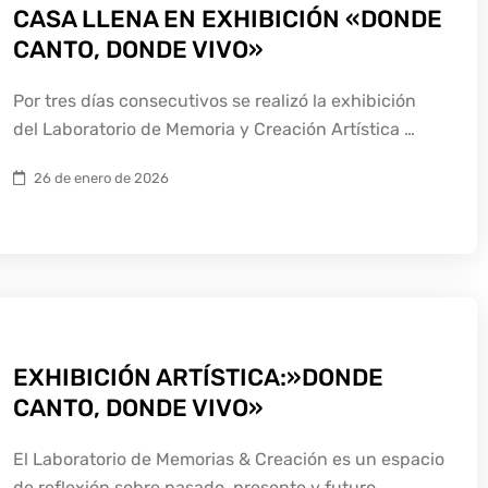
CASA LLENA EN EXHIBICIÓN «DONDE
CANTO, DONDE VIVO»
Por tres días consecutivos se realizó la exhibición
del Laboratorio de Memoria y Creación Artística …
26 de enero de 2026
EXHIBICIÓN ARTÍSTICA:»DONDE
CANTO, DONDE VIVO»
El Laboratorio de Memorias & Creación es un espacio
de reflexión sobre pasado, presente y futuro…