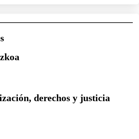
s
uzkoa
zación, derechos y justicia