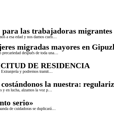
 para las trabajadoras migrantes
gamos a esa edad y nos damos cuen…
jeres migradas mayores en Gipuz
en precariedad después de toda una…
ICITUD DE RESIDENCIA
e Extranjería y podremos tramit…
 costándonos la nuestra: regulariz
as y en lucha, alzamos la voz p…
nto serio»
emanda de cuidadoras se duplicará…