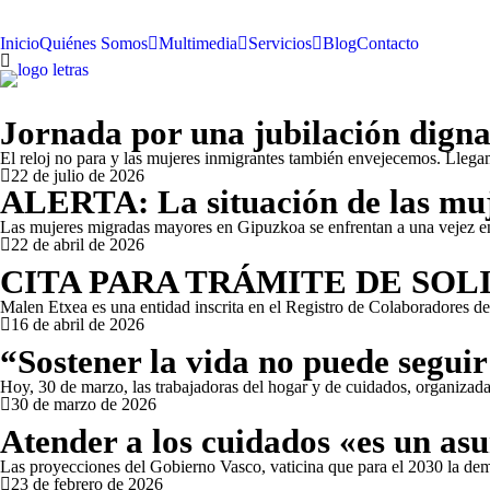
Inicio
Quiénes Somos
Multimedia
Servicios
Blog
Contacto
Jornada por una jubilación digna
El reloj no para y las mujeres inmigrantes también envejecemos. Lle
22 de julio de 2026
ALERTA: La situación de las mu
Las mujeres migradas mayores en Gipuzkoa se enfrentan a una vejez 
22 de abril de 2026
CITA PARA TRÁMITE DE SOL
Malen Etxea es una entidad inscrita en el Registro de Colaboradores d
16 de abril de 2026
“Sostener la vida no puede seguir
Hoy, 30 de marzo, las trabajadoras del hogar y de cuidados, organizad
30 de marzo de 2026
Atender a los cuidados «es un asu
Las proyecciones del Gobierno Vasco, vaticina que para el 2030 la d
23 de febrero de 2026