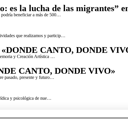
o: es la lucha de las migrantes” 
e podría beneficiar a más de 500…
ividades que realizamos y particip…
 «DONDE CANTO, DONDE VIV
 Memoria y Creación Artística …
NDE CANTO, DONDE VIVO»
re pasado, presente y futuro…
urídica y psicológica de nue…