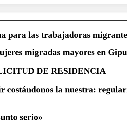
na para las trabajadoras migrante
ujeres migradas mayores en Gip
LICITUD DE RESIDENCIA
r costándonos la nuestra: regulari
sunto serio»