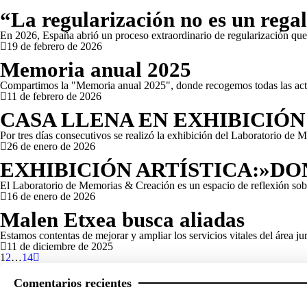
“La regularización no es un regal
En 2026, España abrió un proceso extraordinario de regularización qu
19 de febrero de 2026
Memoria anual 2025
Compartimos la "Memoria anual 2025", donde recogemos todas las act
11 de febrero de 2026
CASA LLENA EN EXHIBICIÓN
Por tres días consecutivos se realizó la exhibición del Laboratorio de
26 de enero de 2026
EXHIBICIÓN ARTÍSTICA:»DO
El Laboratorio de Memorias & Creación es un espacio de reflexión sob
16 de enero de 2026
Malen Etxea busca aliadas
Estamos contentas de mejorar y ampliar los servicios vitales del área j
11 de diciembre de 2025
1
2
…
14
Comentarios recientes