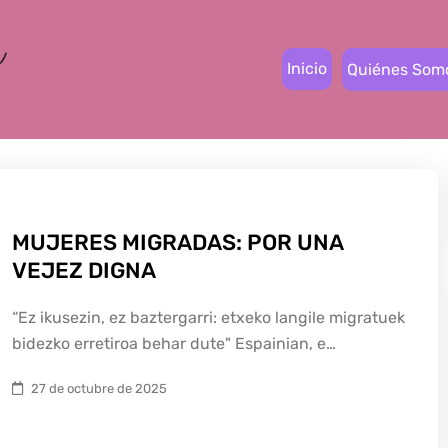
Inicio
Quiénes Som
MUJERES MIGRADAS: POR UNA
VEJEZ DIGNA
“Ez ikusezin, ez baztergarri: etxeko langile migratuek
bidezko erretiroa behar dute" Espainian, e…
27 de octubre de 2025