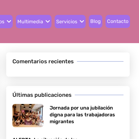
Blog
Contacto
os
Multimedia
Servicios
Comentarios recientes
Últimas publicaciones
Jornada por una jubilación
digna para las trabajadoras
migrantes